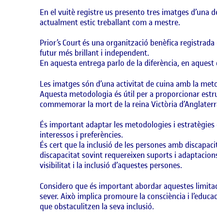
En el vuitè registre us presento tres imatges d’una de
actualment estic treballant com a mestre.
Prior’s
Court
és una organització benèfica registrada 
futur més brillant i independent.
En aquesta entrega parlo de la diferència, en aquest
Les imatges són d’una activitat de cuina amb la me
Aquesta metodologia és útil per a proporcionar estru
commemorar la mort de la reina Victòria d’Anglaterr
És important adaptar les metodologies i estratègies 
interessos i preferències.
És cert que la inclusió de les persones amb discapacit
discapacitat sovint requereixen suports i adaptacions
visibilitat i la inclusió d’aquestes persones.
Considero que és important abordar aquestes limitacio
sever. Això implica promoure la consciència i l’educac
que obstaculitzen la seva inclusió.